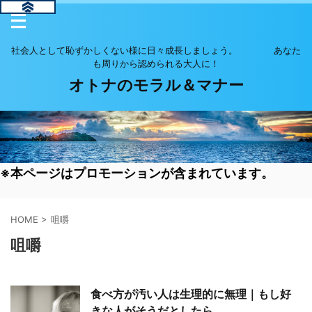
社会人として恥ずかしくない様に日々成長しましょう。 あなた
も周りから認められる大人に！
オトナのモラル＆マナー
※本ページはプロモーションが含まれています。
HOME
>
咀嚼
咀嚼
食べ方が汚い人は生理的に無理｜もし好
きな人がそうだとしたら