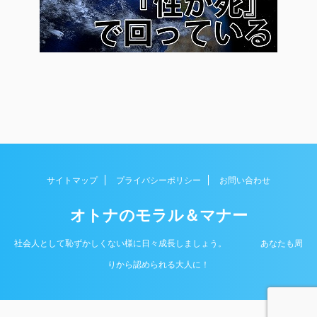
サイトマップ
プライバシーポリシー
お問い合わせ
オトナのモラル＆マナー
社会人として恥ずかしくない様に日々成長しましょう。 あなたも周
Copyright© オトナのモラル＆マナー , 2026 All
りから認められる大人に！
Rights Reserved.