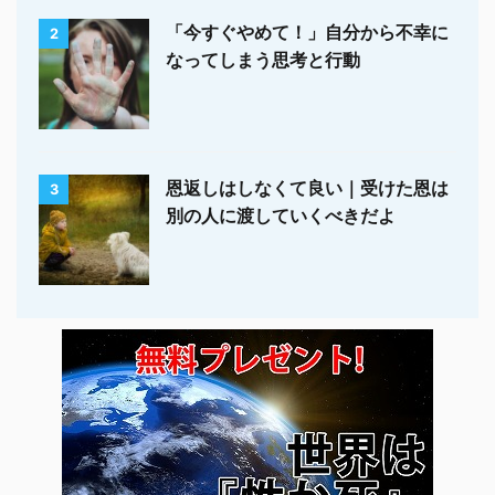
「今すぐやめて！」自分から不幸に
2
なってしまう思考と行動
恩返しはしなくて良い｜受けた恩は
3
別の人に渡していくべきだよ