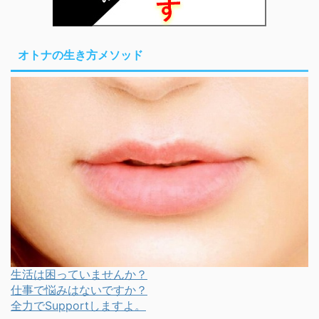
オトナの生き方メソッド
生活は困っていませんか？
仕事で悩みはないですか？
全力でSupportしますよ。