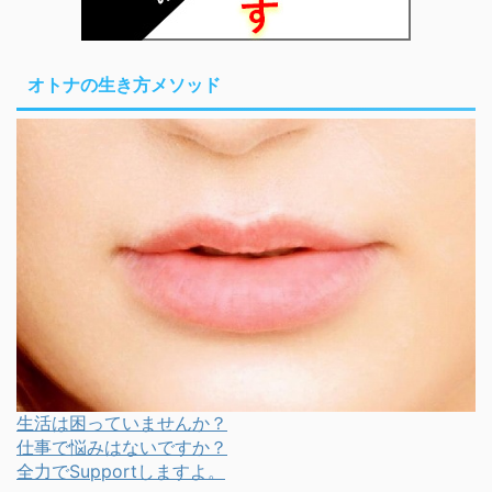
オトナの生き方メソッド
生活は困っていませんか？
仕事で悩みはないですか？
全力でSupportしますよ。