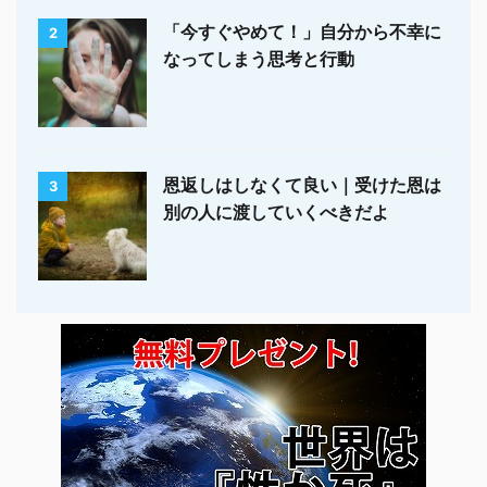
「今すぐやめて！」自分から不幸に
2
なってしまう思考と行動
恩返しはしなくて良い｜受けた恩は
3
別の人に渡していくべきだよ