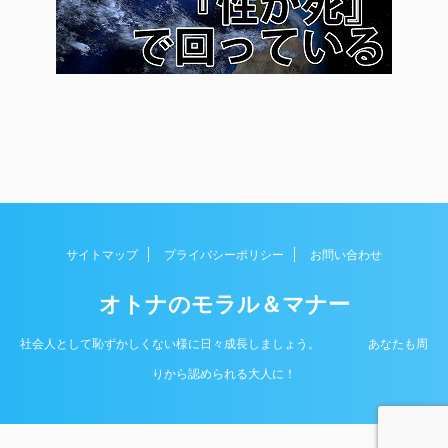
サイトマップ
プライバシーポリシー
お問い合わせ
オトナのモラル＆マナー
社会人として恥ずかしくない様に日々成長しましょう。 あなたも周
Copyright© オトナのモラル＆マナー , 2026 All
りから認められる大人に！
Rights Reserved.