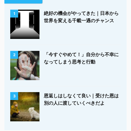
絶好の機会がやってきた｜日本から
1
世界を変える千載一遇のチャンス
「今すぐやめて！」自分から不幸に
2
なってしまう思考と行動
恩返しはしなくて良い｜受けた恩は
3
別の人に渡していくべきだよ