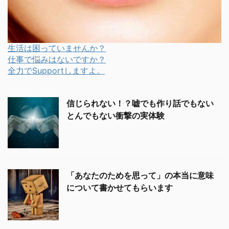
生活は困っていませんか？
仕事で悩みはないですか？
全力でSupportしますよ。
信じられない！？嘘でも作り話でもない
とんでもない衝撃の実体験
「あなたのためを思って」の本当に意味
について書かせてもらいます