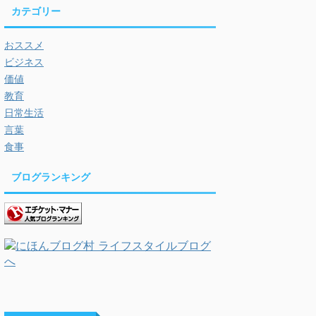
カテゴリー
おススメ
ビジネス
価値
教育
日常生活
言葉
食事
ブログランキング