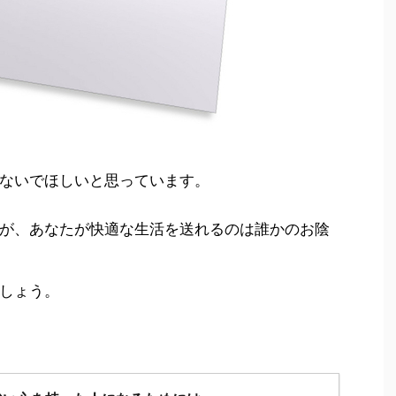
ないでほしいと思っています。
が、あなたが快適な生活を送れるのは誰かのお陰
しょう。