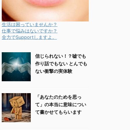
生活は困っていませんか？
仕事で悩みはないですか？
全力でSupportしますよ。
信じられない！？嘘でも
作り話でもない とんでも
ない衝撃の実体験
「あなたのためを思っ
て」の本当に意味につい
て書かせてもらいます