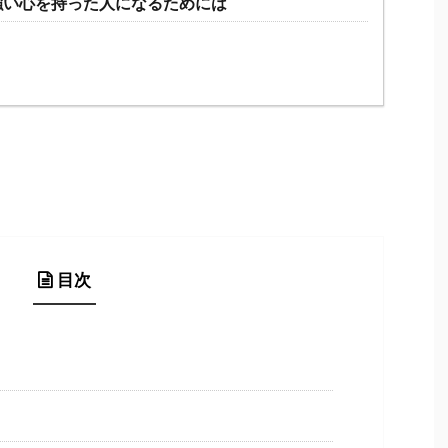
強い心を持った人になるためには
目次