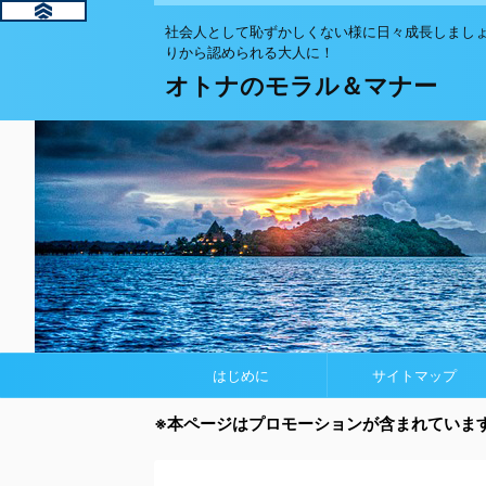
社会人として恥ずかしくない様に日々成長し
りから認められる大人に！
オトナのモラル＆マナー
はじめに
サイトマップ
※本ページはプロモーションが含まれていま