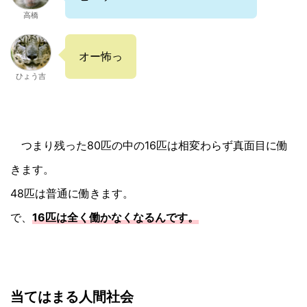
高橋
オー怖っ
ひょう吉
つまり残った80匹の中の16匹は相変わらず真面目に働
きます。
48匹は普通に働きます。
で、
16匹は全く働かなくなるんです。
当てはまる人間社会