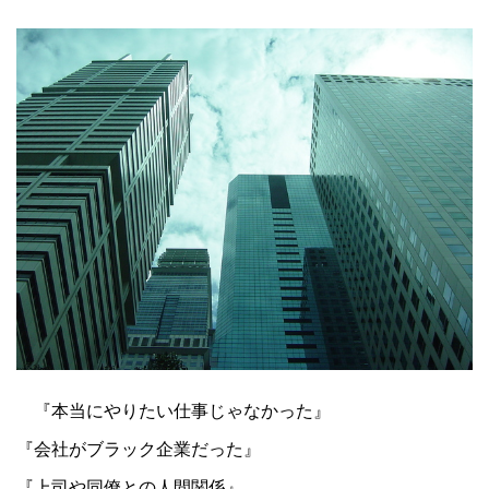
『本当にやりたい仕事じゃなかった』
『会社がブラック企業だった』
『上司や同僚との人間関係』