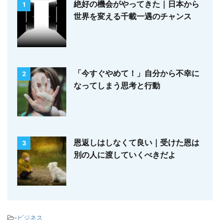
絶好の機会がやってきた｜日本から
1
世界を変える千載一遇のチャンス
「今すぐやめて！」自分から不幸に
2
なってしまう思考と行動
恩返しはしなくて良い｜受けた恩は
3
別の人に渡していくべきだよ
-
ビジネス