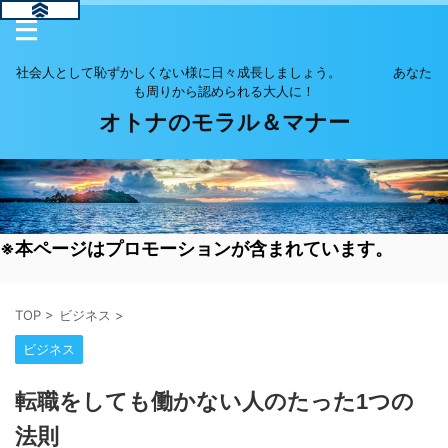
社会人として恥ずかしくない様に日々成長しましょう。 あなた
も周りから認められる大人に！
オトナのモラル＆マナー
※本ページはプロモーションが含まれています。
TOP
>
ビジネス
>
ビジネス
転職をしても働かない人のたった1つの
法則