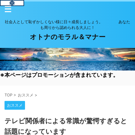
社会人として恥ずかしくない様に日々成長しましょう。 あなた
も周りから認められる大人に！
オトナのモラル＆マナー
※本ページはプロモーションが含まれています。
TOP
>
おススメ
>
おススメ
テレビ関係者による常識が驚愕すぎると
話題になっています