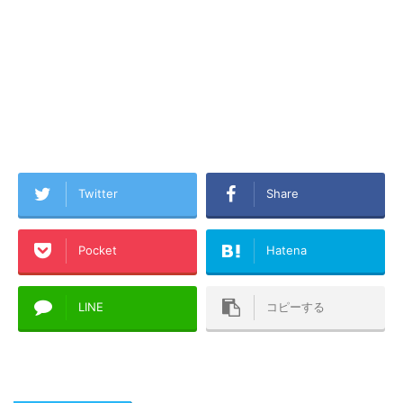
Twitter
Share
Pocket
Hatena
LINE
コピーする