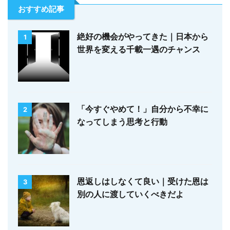
おすすめ記事
絶好の機会がやってきた｜日本から
1
世界を変える千載一遇のチャンス
「今すぐやめて！」自分から不幸に
2
なってしまう思考と行動
恩返しはしなくて良い｜受けた恩は
3
別の人に渡していくべきだよ