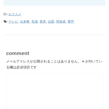
-
おススメ
-
テレビ
,
出来事
,
常識
,
業界
,
話題
,
関係者
,
驚愕
comment
メールアドレスが公開されることはありません。
※
が付いてい
る欄は必須項目です