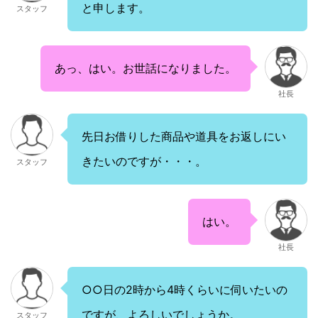
と申します。
スタッフ
あっ、はい。お世話になりました。
社長
先日お借りした商品や道具をお返しにい
きたいのですが・・・。
スタッフ
はい。
社長
○○日の2時から4時くらいに伺いたいの
ですが、よろしいでしょうか。
スタッフ