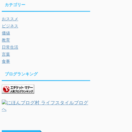
カテゴリー
おススメ
ビジネス
価値
教育
日常生活
言葉
食事
ブログランキング