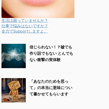
生活は困っていませんか？
仕事で悩みはないですか？
全力でSupportしますよ。
信じられない！？嘘でも
作り話でもない とんでも
ない衝撃の実体験
「あなたのためを思っ
て」の本当に意味につい
て書かせてもらいます