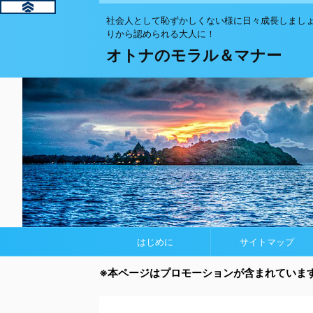
社会人として恥ずかしくない様に日々成長し
りから認められる大人に！
オトナのモラル＆マナー
はじめに
サイトマップ
※本ページはプロモーションが含まれていま