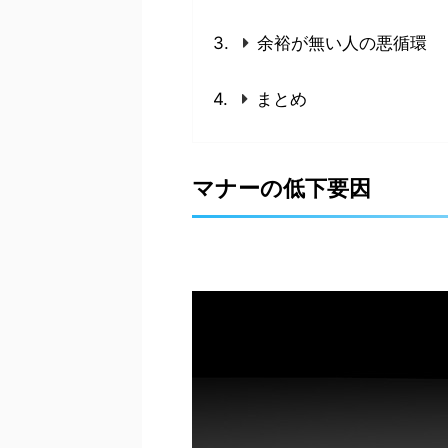
余裕が無い人の悪循環
まとめ
マナーの低下要因