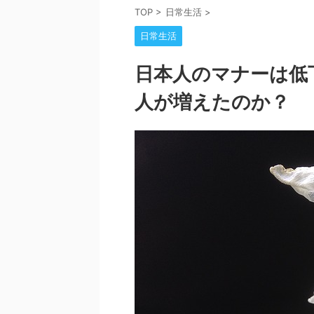
TOP
>
日常生活
>
日常生活
日本人のマナーは低
人が増えたのか？