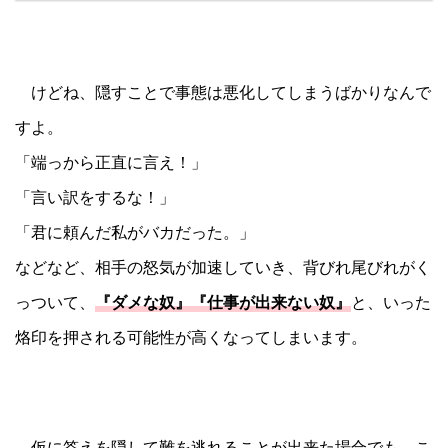
けどね、隠すことで事態は悪化してしまうばかりなんで
すよ。
「端っから正直に言え！」
「言い訳をするな！」
「君に頼んだ私がバカだった。」
などなど、相手の怒気が加速していき、背びれ尾びれがく
っついて、
『ダメな奴』『仕事が出来ない奴』
と、いった
烙印を押される可能性が高くなってしまいます。
仮に答えを隠して難を逃れることが出来た場合でも、こ