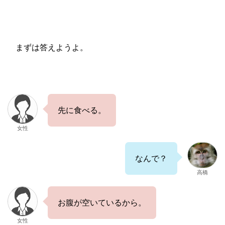
まずは答えようよ。
先に食べる。
女性
なんで？
高橋
お腹が空いているから。
女性