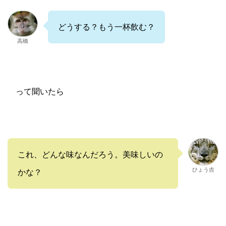
どうする？もう一杯飲む？
高橋
って聞いたら
これ、どんな味なんだろう。美味しいの
ひょう吉
かな？