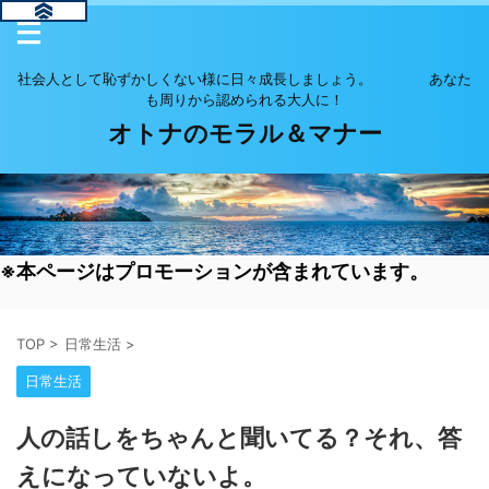
社会人として恥ずかしくない様に日々成長しましょう。 あなた
も周りから認められる大人に！
オトナのモラル＆マナー
※本ページはプロモーションが含まれています。
TOP
>
日常生活
>
日常生活
人の話しをちゃんと聞いてる？それ、答
えになっていないよ。