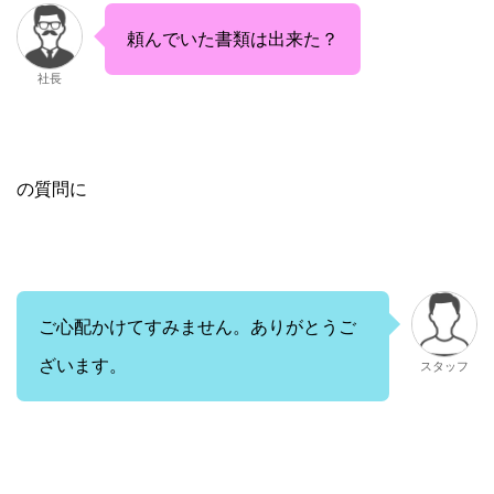
頼んでいた書類は出来た？
社長
の質問に
ご心配かけてすみません。ありがとうご
ざいます。
スタッフ