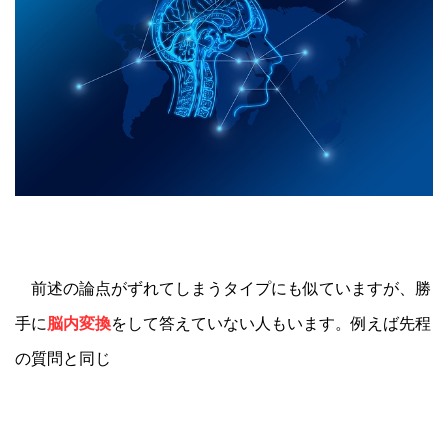
前述の論点がずれてしまうタイプにも似ていますが、勝
手に
脳内変換
をして答えていない人もいます。例えば先程
の質問と同じ