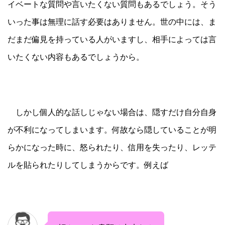
イベートな質問や言いたくない質問もあるでしょう。そう
いった事は無理に話す必要はありません。世の中には、ま
だまだ偏見を持っている人がいますし、相手によっては言
いたくない内容もあるでしょうから。
しかし個人的な話しじゃない場合は、隠すだけ自分自身
が不利になってしまいます。何故なら隠していることが明
らかになった時に、怒られたり、信用を失ったり、レッテ
ルを貼られたりしてしまうからです。例えば