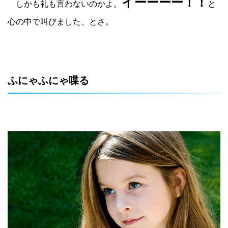
イーーーー！！
しかも礼も言わないのかよ。
と
心の中で叫びました、とさ。
ふにゃふにゃ喋る